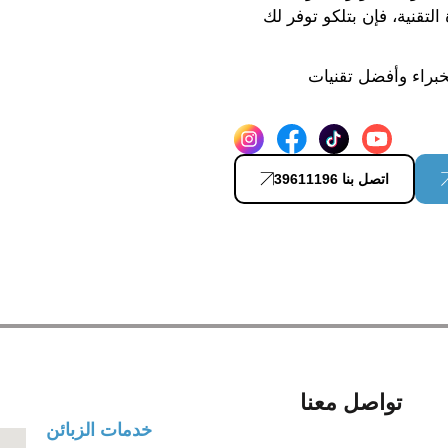
تقنية، فإن بتلكو توفر لك
براء وأفضل تقنيات
اتصل بنا 39611196
تواصل معنا
خدمات الزبائن