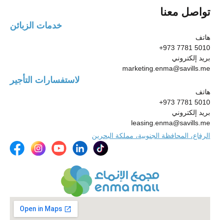
تواصل معنا
خدمات الزبائن
هاتف
+973 7781 5010
بريد إلكتروني
marketing.enma@savills.me
لاستفسارات التأجير
هاتف
+973 7781 5010
بريد إلكتروني
leasing.enma@savills.me
الرفاع، المحافظة الجنوبية، مملكة البحرين