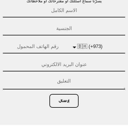
يسرّنا سماع أسئلتك أو مقترحاتك أو ملاحظاتك
إرسال