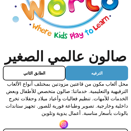
صالون عالمي الصغير
الترفيه
الطابق الثاني
محل ألعاب مكون من قاعتين مزودتين بمختلف أنواع الألعاب
الترفيهية والتعليمية. خدماتنا: صالون متخصص للأطفال وبعض
الخدمات للأمهات. تنظيم فعاليات وأعياد ميلاد وحفلات تخرج
داخلية وخارجية. تصوير وطباعة فورية للصور. تجهيز ستاندات
بالونات بأسعار مناسبة. أعمال يدوية وتلوين