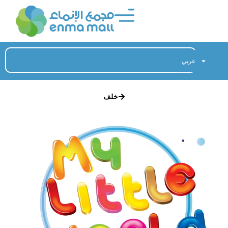
عربي
خلف