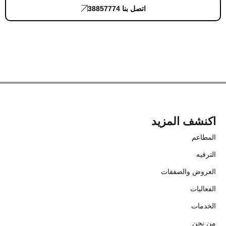
اتصل بنا 38857774
اكنشف المزيد
المطاعم
الترفيه
العروض والصفقات
الفعاليات
الخدمات
من نحن