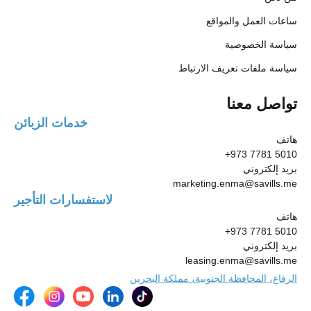
ساعات العمل والمواقع
سياسة الخصوصية
سياسة ملفات تعريف الارتباط
تواصل معنا
خدمات الزبائن
هاتف
+973 7781 5010
بريد إلكتروني
marketing.enma@savills.me
لاستفسارات التأجير
هاتف
+973 7781 5010
بريد إلكتروني
leasing.enma@savills.me
الرفاع، المحافظة الجنوبية، مملكة البحرين