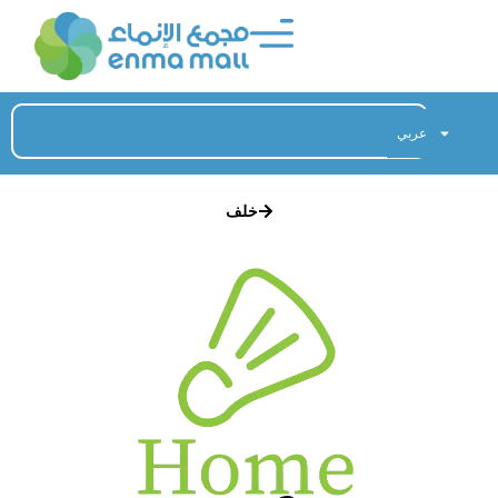
عربي
خلف