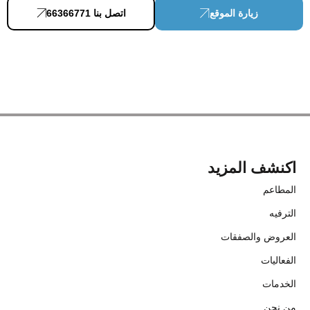
زيارة الموقع
اتصل بنا 66366771
اكنشف المزيد
المطاعم
الترفيه
العروض والصفقات
الفعاليات
الخدمات
من نحن