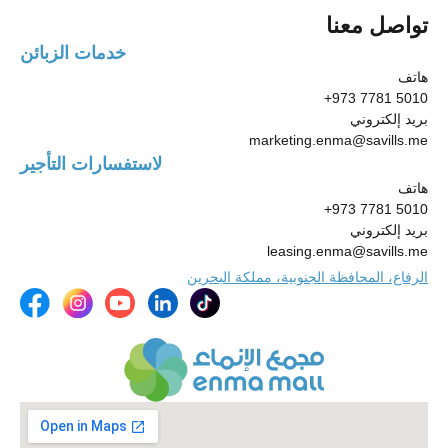
تواصل معنا
خدمات الزبائن
هاتف
+973 7781 5010
بريد إلكتروني
marketing.enma@savills.me
لاستفسارات التأجير
هاتف
+973 7781 5010
بريد إلكتروني
leasing.enma@savills.me
الرفاع، المحافظة الجنوبية، مملكة البحرين