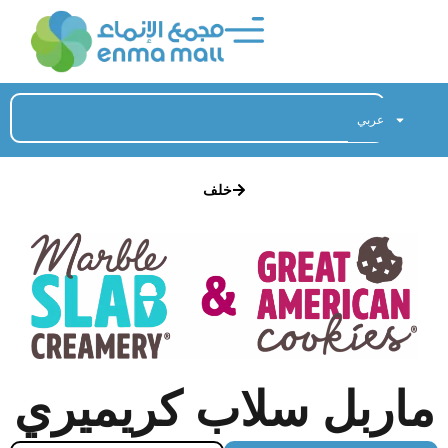
عربي
خلف
ماربل سلاب كريميري