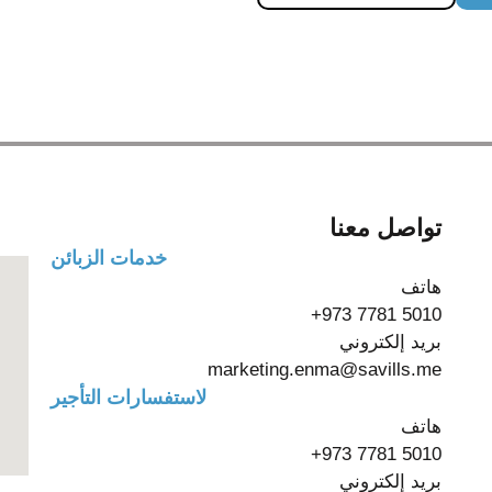
تواصل معنا
خدمات الزبائن
هاتف
+973 7781 5010
بريد إلكتروني
marketing.enma@savills.me
لاستفسارات التأجير
هاتف
+973 7781 5010
بريد إلكتروني